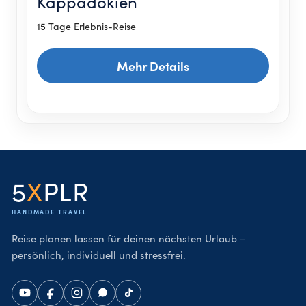
Kappadokien
15 Tage Erlebnis-Reise
Mehr Details
5
X
PLR
HANDMADE TRAVEL
Reise planen lassen für deinen nächsten Urlaub –
persönlich, individuell und stressfrei.