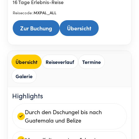
16 Tage Erlebnis-Reise
MXPAL_ALL
Reisecode:
Zur Buchung
Übersicht
Übersicht
Reiseverlauf
Termine
Galerie
Highlights
Durch den Dschungel bis nach
Guatemala und Belize