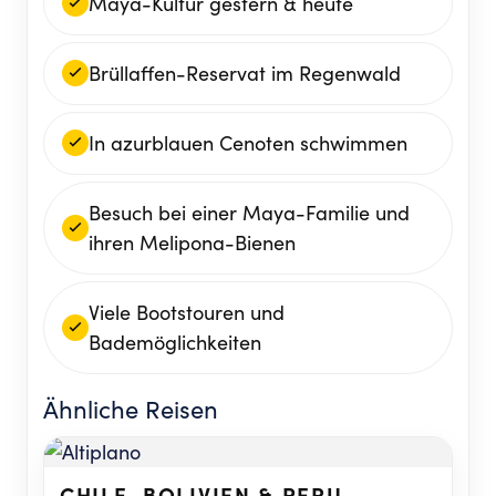
Maya-Kultur gestern & heute
Brüllaffen-Reservat im Regenwald
In azurblauen Cenoten schwimmen
Besuch bei einer Maya-Familie und
ihren Melipona-Bienen
Viele Bootstouren und
Bademöglichkeiten
Ähnliche Reisen
CHILE, BOLIVIEN & PERU