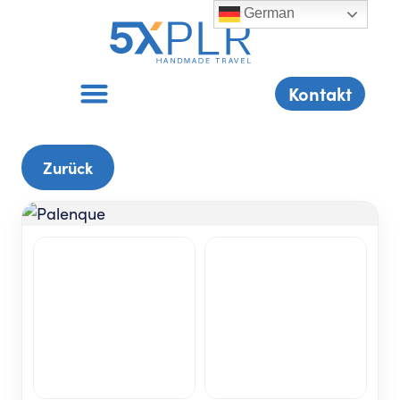
content
German
Kontakt
Zurück